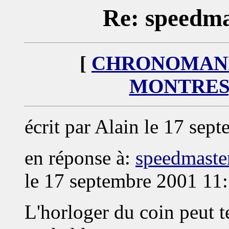
Re: speedm
[
CHRONOMANIA
MONTRES)
écrit par Alain le 17 sep
en réponse à:
speedmast
le 17 septembre 2001 11:
L'horloger du coin peut te 