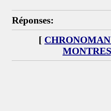
Réponses:
[
CHRONOMANIA
MONTRES)