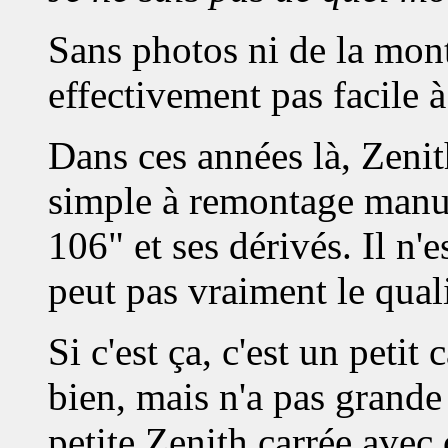
Sans photos ni de la mont
effectivement pas facile à 
Dans ces années là, Zeni
simple à remontage manue
106" et ses dérivés. Il n'
peut pas vraiment le quali
Si c'est ça, c'est un peti
bien, mais n'a pas grande
petite Zenith carrée avec