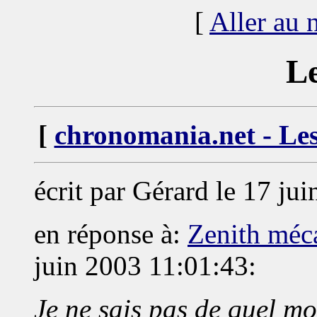
[
Aller au
Le
[
chronomania.net - Les
écrit par Gérard le 17 ju
en réponse à:
Zenith méc
juin 2003 11:01:43:
Je ne sais pas de quel modè