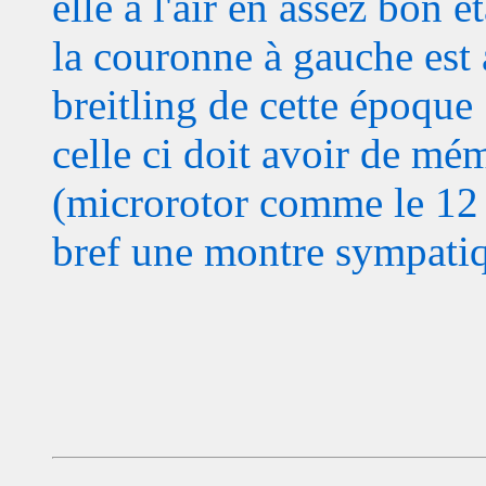
elle a l'air en assez bon ét
la couronne à gauche est 
breitling de cette époque
celle ci doit avoir de mé
(microrotor comme le 12 
bref une montre sympati