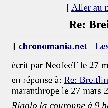
[
Aller au
Re: Bre
[
chronomania.net - Les
écrit par NeofeeT le 27 
en réponse à:
Re: Breitl
maranthrope le 27 mars 
Rigolo la couronne à 9 he