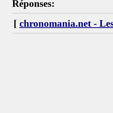
Réponses:
[
chronomania.net - Les