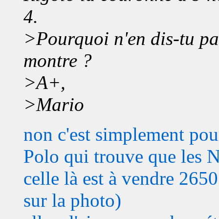
4.
>Pourquoi n'en dis-tu pa
montre ?
>A+,
>Mario
non c'est simplement pour
Polo qui trouve que les Na
celle là est à vendre 2650
sur la photo)