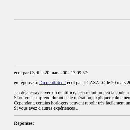
écrit par Cyril le 20 mars 2002 13:09:57:
en réponse à:
Du dentifrice !
écrit par JJCASALO le 20 mars 2
J'ai déjà essayé avec du dentifrice, cela réduit un peu la couleur 
Si on vous surprend durant cette opération, expliquer calmemen
Cependant, certains horlogers peuvent repolir très facilement un 
Si vous avez d'autres expériences ...
Réponses: