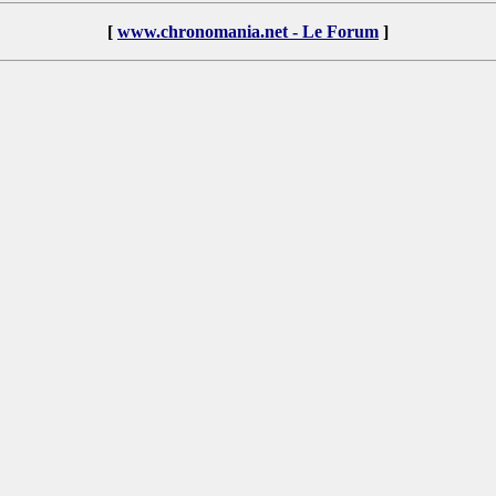
[
www.chronomania.net - Le Forum
]