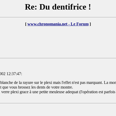
Re: Du dentifrice !
[
www.chronomania.net - Le Forum
]
002 12:37:47:
blanche de la rayure sur le plexi mais l'effet n'est pas marquant. La montr
t que vous brossez les dents de votre montre.
verre plexi grace à une petite meuleuse adequat (l'opération est parfois 