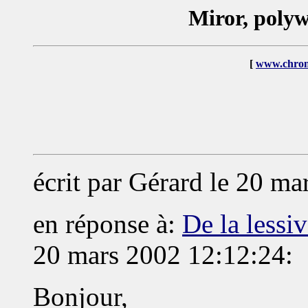
Miror, polywa
[
www.chron
écrit par Gérard le 20 m
en réponse à:
De la lessiv
20 mars 2002 12:12:24:
Bonjour,