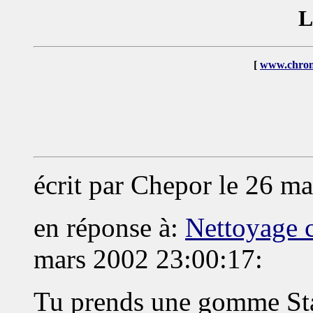
L
[
www.chron
écrit par Chepor le 26 m
en réponse à:
Nettoyage 
mars 2002 23:00:17:
Tu prends une gomme Sta