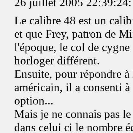
26 juillet 2005 22:39:24:
Le calibre 48 est un cali
et que Frey, patron de Mi
l'époque, le col de cygne 
horloger différent.
Ensuite, pour répondre 
américain, il a consenti 
option...
Mais je ne connais pas le 
dans celui ci le nombre é