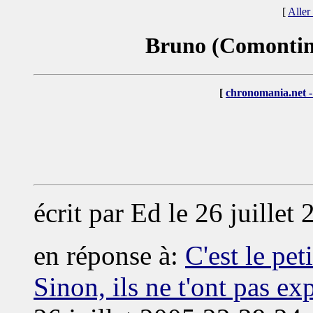
[
Aller
Bruno (Comontime
[
chronomania.net -
écrit par Ed le 26 juillet
en réponse à:
C'est le pet
Sinon, ils ne t'ont pas exp