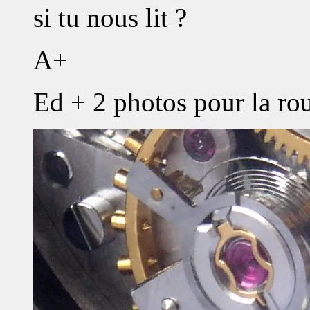
si tu nous lit ?
A+
Ed + 2 photos pour la ro