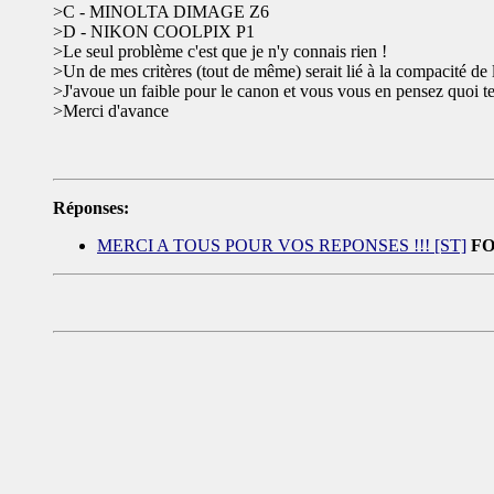
>C - MINOLTA DIMAGE Z6
>D - NIKON COOLPIX P1
>Le seul problème c'est que je n'y connais rien !
>Un de mes critères (tout de même) serait lié à la compacité de 
>J'avoue un faible pour le canon et vous vous en pensez quoi 
>Merci d'avance
Réponses:
MERCI A TOUS POUR VOS REPONSES !!! [ST]
F