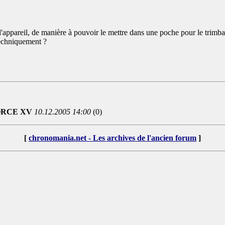
l'appareil, de manière à pouvoir le mettre dans une poche pour le trimbal
techniquement ?
ORCE XV
10.12.2005 14:00
(0)
[
chronomania.net - Les archives de l'ancien forum
]