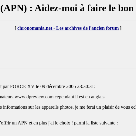
(APN) : Aidez-moi à faire le bon c
[
chronomania.net - Les archives de l'ancien forum
]
it par FORCE XV le 09 décembre 2005 23:30:31:
somateurs www.dpreview.com cependant il est en anglais.
informations sur les appareils photos, je me ferai un plaisir de vous ecl
ffrir un APN et en plus j'ai le choix ! parmi la liste suivante :