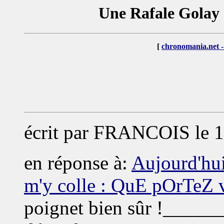
Une Rafale Golay & 
[
chronomania.net -
écrit par
FRANCOIS
le 
en réponse à:
Aujourd'hui
m'y colle : QuE pOrTeZ
poignet bien sûr !______