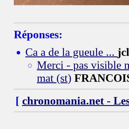
Réponses:
Ca a de la gueule ...
jc
Merci - pas visible m
mat (st)
FRANCOI
[
chronomania.net - Les