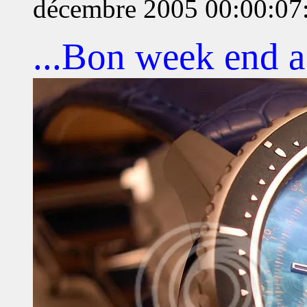
décembre 2005 00:00:07
...Bon week end a