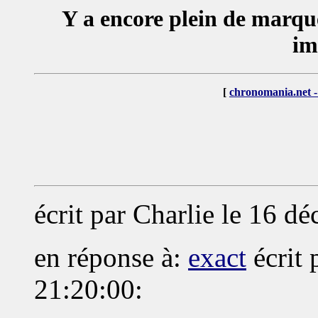
Y a encore plein de marqu
im
[
chronomania.net -
écrit par
Charlie
le 16 dé
en réponse à:
exact
écrit 
21:20:00: