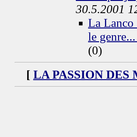
30.5.2001 1
La Lanco 
le genre..
(0)
[
LA PASSION DES