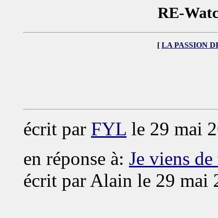
RE-Watch
[
LA PASSION D
écrit par
FYL
le 29 mai 2
en réponse à:
Je viens de
écrit par Alain le 29 mai