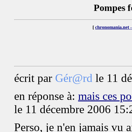
Pompes fe
[
chronomania.net -
écrit par
Gér@rd
le 11 d
en réponse à:
mais ces po
le 11 décembre 2006 15:
Perso, je n'en jamais vu a