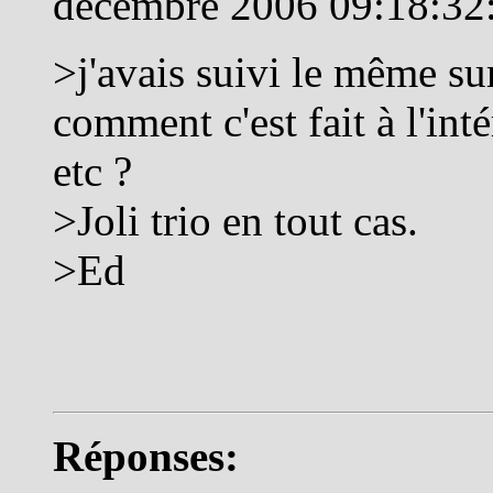
décembre 2006 09:18:32
>j'avais suivi le même sur
comment c'est fait à l'inté
etc ?
>Joli trio en tout cas.
>Ed
Réponses: