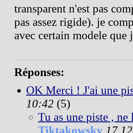
transparent n'est pas com
pas assez rigide). je com
avec certain modele que j
Réponses:
OK Merci ! J'ai une pis
10:42
(5)
Tu as une piste , ne 
Tiktakowsky
17.12