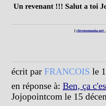
Un revenant !!! Salut a toi Jo
[
chronomania.net -
écrit par
FRANCOIS
le 
en réponse à:
Ben, ça c'e
Jojopointcom le 15 déce