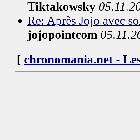
Tiktakowsky
05.11.2
Re: Après Jojo avec so
jojopointcom
05.11.2
[
chronomania.net - Les