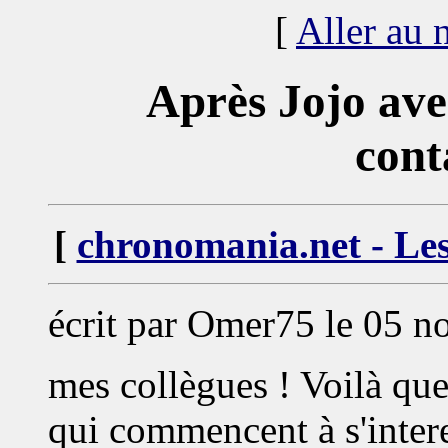
[
Aller au
Après Jojo ave
cont
[
chronomania.net - Les
écrit par Omer75 le 05 
mes collègues ! Voilà que
qui commencent à s'inter