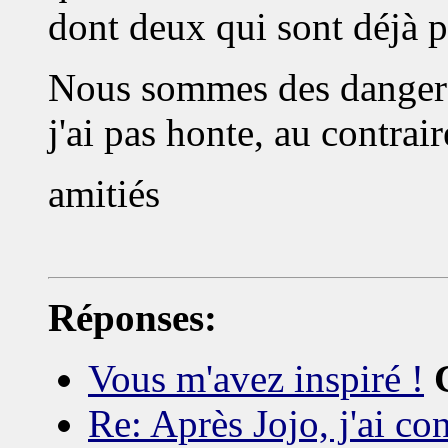
dont deux qui sont déjà pa
Nous sommes des dangers 
j'ai pas honte, au contrair
amitiés
Réponses:
Vous m'avez inspiré !
Re: Après Jojo, j'ai c