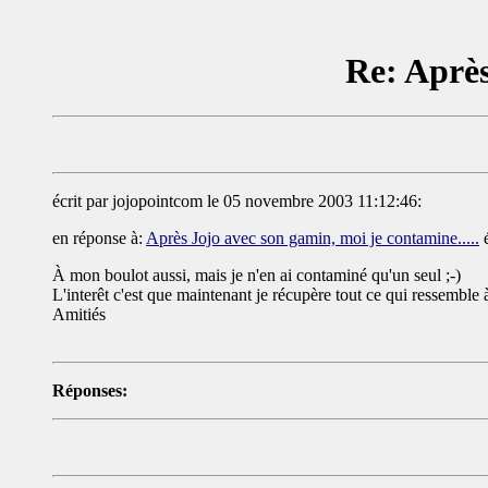
Re: Après
écrit par jojopointcom le 05 novembre 2003 11:12:46:
en réponse à:
Après Jojo avec son gamin, moi je contamine.....
é
À mon boulot aussi, mais je n'en ai contaminé qu'un seul ;-)
L'interêt c'est que maintenant je récupère tout ce qui ressemble
Amitiés
Réponses: