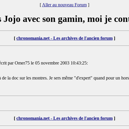
[
Aller au nouveau Forum
]
 Jojo avec son gamin, moi je cont
[
chronomania.net - Les archives de l'ancien forum
]
crit par Omer75 le 05 novembre 2003 10:43:25:
 à de la doc sur les montres. Je sers même "d'expert" quand pour un hors 
[
chronomania.net - Les archives de l'ancien forum
]