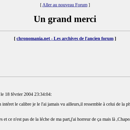
[
Aller au nouveau Forum
]
Un grand merci
[
chronomania.net - Les archives de l'ancien forum
]
 le 18 février 2004 23:34:04:
 intéret le calibre je le l'ai jamais vu ailleurs,il ressemble à celui de 
 et ce n'est pas de la léche de ma part,j'ai horreur de ça mais là ,Chapea