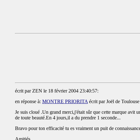
écrit par ZEN le 18 février 2004 23:40:57:
en réponse à:
MONTRE PRIORITA
écrit par Joël de Toulouse
Je suis cloué .Un grand merci,j'était sûr que cette marque avit un
de toute beauté.En 4 jours,il a du prendre 1 seconde...
Bravo pour ton efficacité tu es vraiment un puit de connaissances
Amitiés