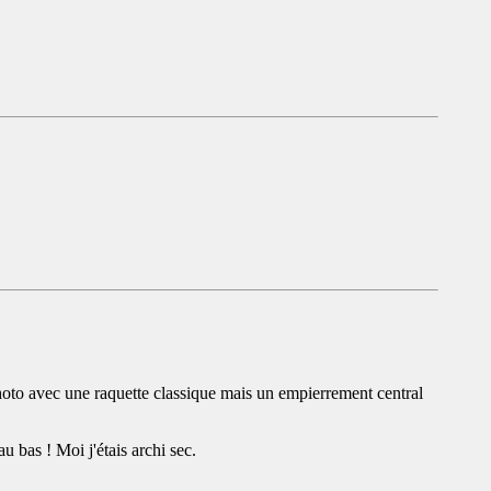
la photo avec une raquette classique mais un empierrement central
u bas ! Moi j'étais archi sec.