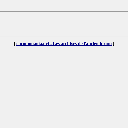
[
chronomania.net - Les archives de l'ancien forum
]