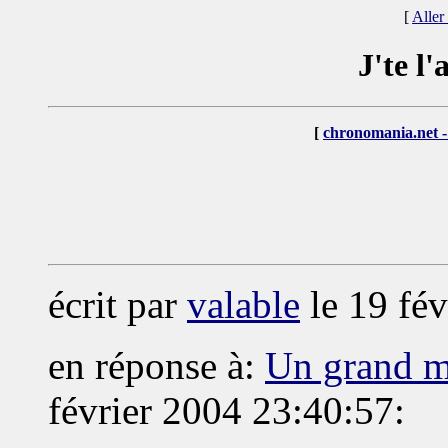
[
Aller
J'te l
[
chronomania.net -
écrit par
valable
le 19 fév
en réponse à:
Un grand m
février 2004 23:40:57: