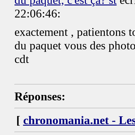
22:06:46:
exactement , patientons t
du paquet vous des phot
cdt
Réponses:
[
chronomania.net - Les