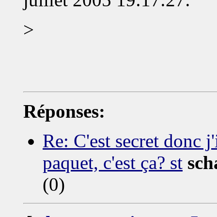
>
Réponses:
Re: C'est secret donc j
paquet, c'est ça? st
sch
(0)