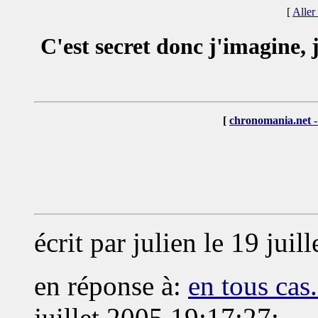
[
Aller
C'est secret donc j'imagine, 
[
chronomania.net -
écrit par julien le 19 jui
en réponse à:
en tous cas.
juillet 2005 19:17:27: