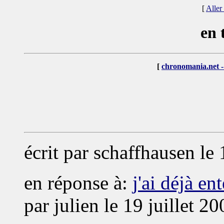
[
Aller
en 
[
chronomania.net -
écrit par schaffhausen le
en réponse à:
j'ai déjà e
par julien le 19 juillet 2