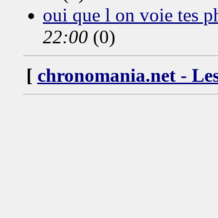
oui que l on voie tes ph
22:00
(0)
[
chronomania.net - Les