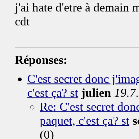
j'ai hate d'etre à demain
cdt
Réponses:
C'est secret donc j'ima
c'est ça? st
julien
19.7
Re: C'est secret don
paquet, c'est ça? st
s
(0)