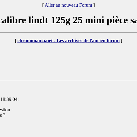
[
Aller au nouveau Forum
]
calibre lindt 125g 25 mini pièce s
[
chronomania.net - Les archives de l'ancien forum
]
 18:39:04:
stion :
s ?