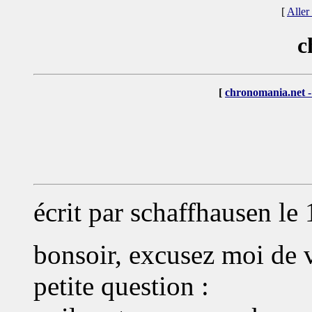
[
Aller
c
[
chronomania.net -
écrit par schaffhausen le
bonsoir, excusez moi de v
petite question :