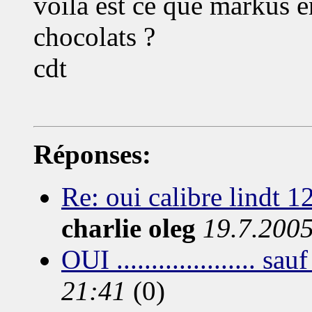
voila est ce que markus 
chocolats ?
cdt
Réponses:
Re: oui calibre lindt 1
charlie oleg
19.7.200
OUI .................... sau
21:41
(0)