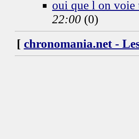
oui que l on voie t
22:00
(0)
[
chronomania.net - Les