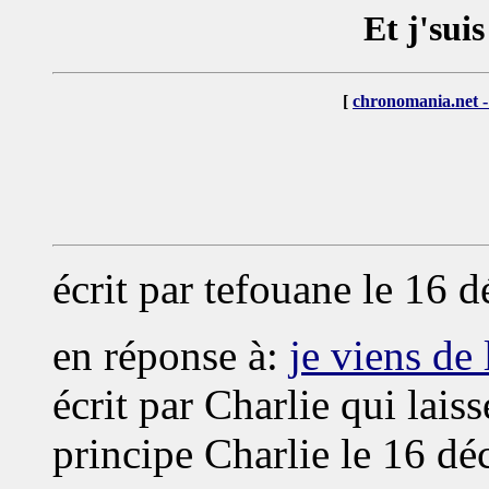
Et j'suis
[
chronomania.net -
écrit par
tefouane
le 16 d
en réponse à:
je viens de 
écrit par Charlie qui lais
principe Charlie le 16 d