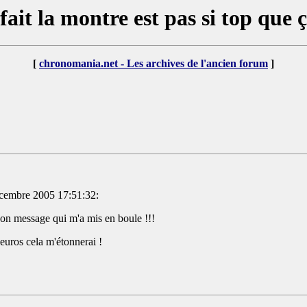
fait la montre est pas si top que ç
[
chronomania.net - Les archives de l'ancien forum
]
décembre 2005 17:51:32:
t son message qui m'a mis en boule !!!
 euros cela m'étonnerai !