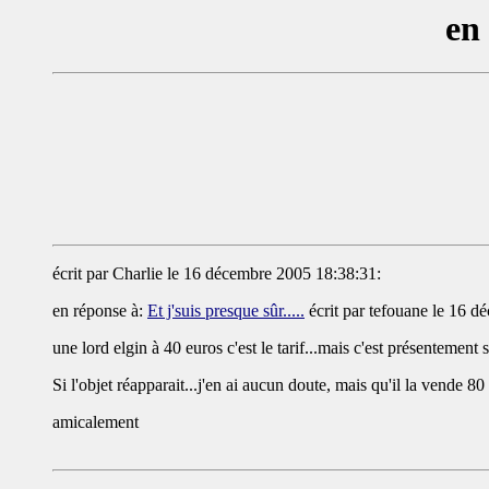
en 
écrit par
Charlie
le 16 décembre 2005 18:38:31:
en réponse à:
Et j'suis presque sûr.....
écrit par tefouane le 16 
une lord elgin à 40 euros c'est le tarif...mais c'est présentemen
Si l'objet réapparait...j'en ai aucun doute, mais qu'il la vende 80
amicalement