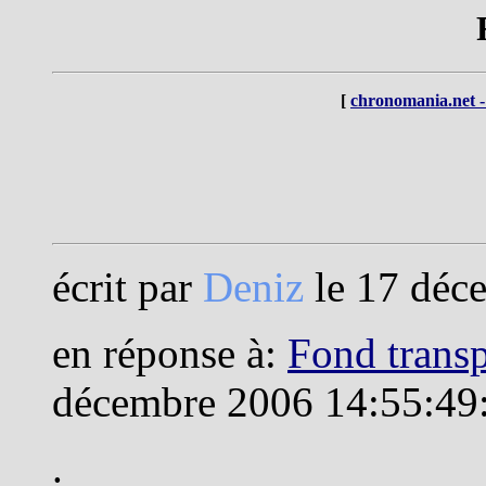
[
chronomania.net -
écrit par
Deniz
le 17 déc
en réponse à:
Fond transp
décembre 2006 14:55:49
.