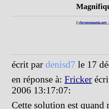
Magnifiqu
[
chronomania.net -
écrit par
denisd7
le 17 d
en réponse à:
Fricker
écri
2006 13:17:07:
Cette solution est quand 