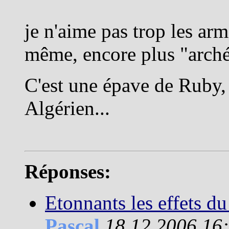
je n'aime pas trop les ar
même, encore plus "arché
C'est une épave de Ruby, 
Algérien...
Réponses:
Etonnants les effets du 
Pascal
18.12.2006 16