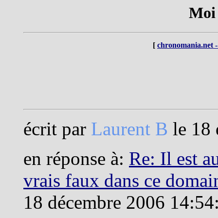
Moi 
[
chronomania.net -
écrit par
Laurent B
le 18
en réponse à:
Re: Il est a
vrais faux dans ce domain
18 décembre 2006 14:54