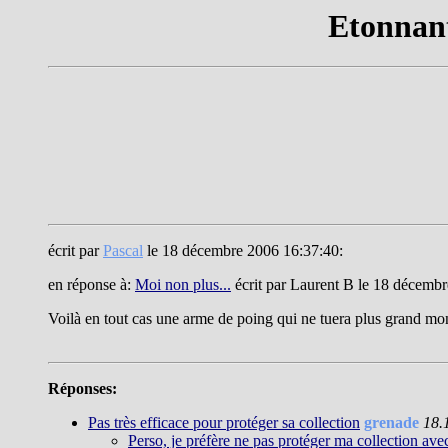
Etonnants
écrit par
Pascal
le 18 décembre 2006 16:37:40:
en réponse à:
Moi non plus...
écrit par Laurent B le 18 décemb
Voilà en tout cas une arme de poing qui ne tuera plus grand mon
Réponses:
Pas très efficace pour protéger sa collection
grenade
18.
Perso, je préfère ne pas protéger ma collection avec