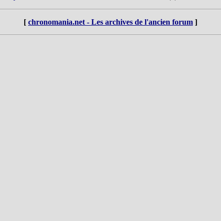
[
chronomania.net - Les archives de l'ancien forum
]