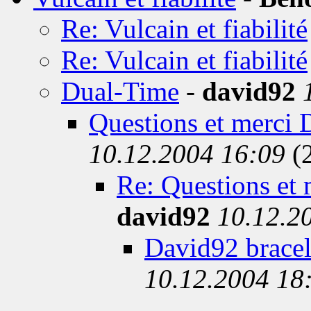
Re: Vulcain et fiabilité
Re: Vulcain et fiabilité
Dual-Time
-
david92
Questions et merci 
10.12.2004 16:09
(
Re: Questions et
david92
10.12.2
David92 bracel
10.12.2004 18