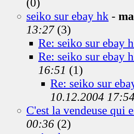
(0)
seiko sur ebay hk
-
mat
13:27
(3)
Re: seiko sur ebay 
Re: seiko sur ebay 
16:51
(1)
Re: seiko sur eba
10.12.2004 17:5
C'est la vendeuse qui est
00:36
(2)