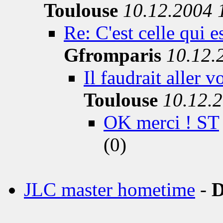
Toulouse
10.12.2004 
Re: C'est celle qui 
Gfromparis
10.12.
Il faudrait aller
Toulouse
10.12.
OK merci ! ST
(0)
JLC master hometime
-
D