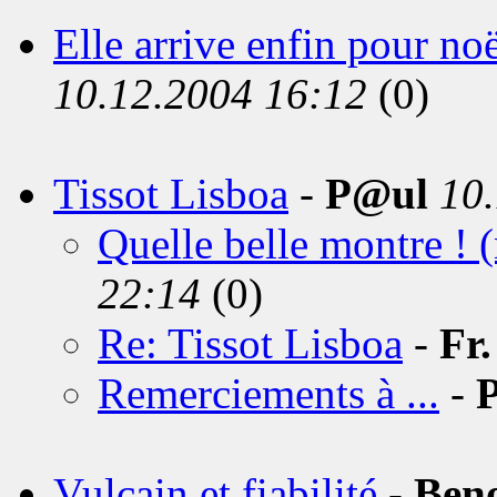
Elle arrive enfin pour noë
10.12.2004 16:12
(0)
Tissot Lisboa
-
P@ul
10
Quelle belle montre ! (
22:14
(0)
Re: Tissot Lisboa
-
Fr.
Remerciements à ...
-
Vulcain et fiabilité
-
Beno