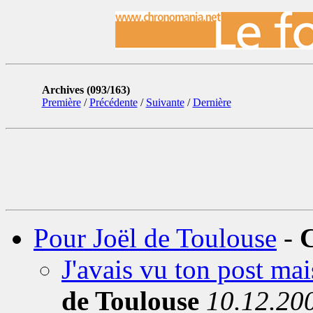
Archives (093/163)
Première
/
Précédente
/
Suivante
/
Dernière
Pour Joël de Toulouse
-
J'avais vu ton post mais 
de Toulouse
10.12.20