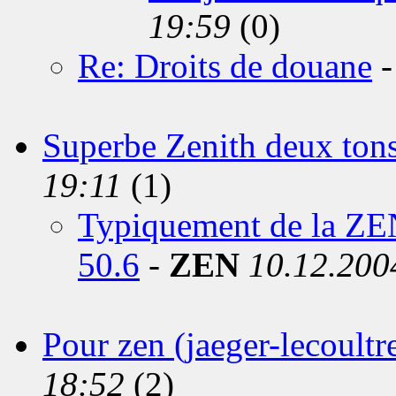
19:59
(0)
Re: Droits de douane
Superbe Zenith deux tons
19:11
(1)
Typiquement de la ZE
50.6
-
ZEN
10.12.200
Pour zen (jaeger-lecoultr
18:52
(2)