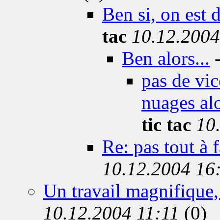
Ben si, on est d
tac
10.12.2004
Ben alors...
pas de vic
nuages alo
tic tac
10
Re: pas tout à f
10.12.2004 16
Un travail magnifique, 
10.12.2004 11:11
(0)