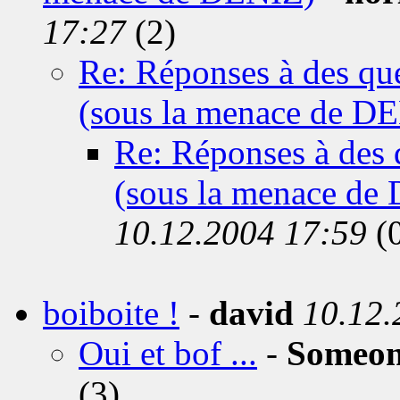
17:27
(2)
Re: Réponses à des que
(sous la menace de D
Re: Réponses à des 
(sous la menace de
10.12.2004 17:59
(
boiboite !
-
david
10.12.
Oui et bof ...
-
Someon
(3)