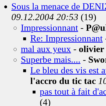
Sous la menace de DENI
09.12.2004 20:53
(19)
Impressionnant
-
P@u
Re: Impressionnant
mal aux yeux
-
olivier
Superbe mais....
-
Swo
Le bleu des vis est a
l'accro du tic tac
1
pas tout à fait d'a
(4)