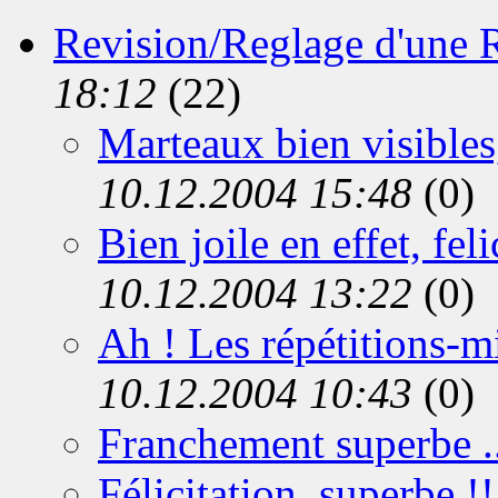
Revision/Reglage d'une R
18:12
(22)
Marteaux bien visibles
10.12.2004 15:48
(0)
Bien joile en effet, feli
10.12.2004 13:22
(0)
Ah ! Les répétitions-m
10.12.2004 10:43
(0)
Franchement superbe ..
Félicitation, superbe !!