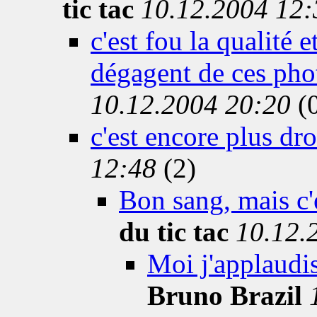
tic tac
10.12.2004 12:
c'est fou la qualité 
dégagent de ces pho
10.12.2004 20:20
(
c'est encore plus dro
12:48
(2)
Bon sang, mais c'e
du tic tac
10.12.
Moi j'applaudis 
Bruno Brazil