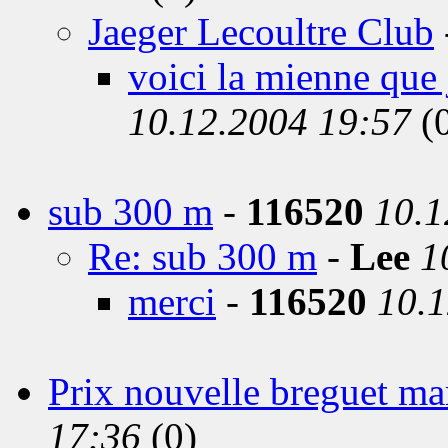
Jaeger Lecoultre Club
voici la mienne que 
10.12.2004 19:57
(
sub 300 m
-
116520
10.1
Re: sub 300 m
-
Lee
1
merci
-
116520
10.1
Prix nouvelle breguet ma
17:36
(0)