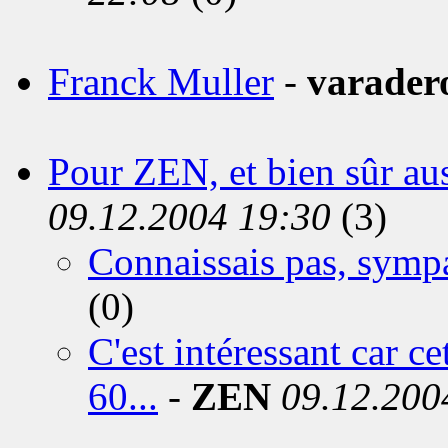
Franck Muller
-
varader
Pour ZEN, et bien sûr auss
09.12.2004 19:30
(3)
Connaissais pas, symp
(0)
C'est intéressant car c
60...
-
ZEN
09.12.200