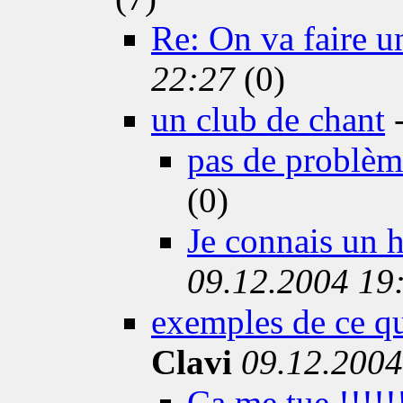
Re: On va faire u
22:27
(0)
un club de chant
pas de problème
(0)
Je connais un 
09.12.2004 19
exemples de ce qu
Clavi
09.12.2004
Ca me tue !!!!!!