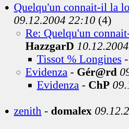
Quelqu'un connait-il la 
09.12.2004 22:10
(4)
Re: Quelqu'un connait-
HazzgarD
10.12.2004
Tissot % Longines
Evidenza
-
Gér@rd
0
Evidenza
-
ChP
09.
zenith
-
domalex
09.12.