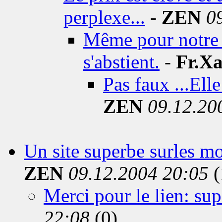
perplexe...
-
ZEN
0
Même pour notre 
s'abstient.
-
Fr.Xa
Pas faux ...Ell
ZEN
09.12.20
Un site superbe surles m
ZEN
09.12.2004 20:05
(
Merci pour le lien: sup
22:08
(0)