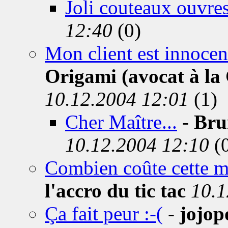
Joli couteaux ouvres
12:40
(0)
Mon client est innocent
Origami (avocat à la C
10.12.2004 12:01
(1)
Cher Maître...
-
Brun
10.12.2004 12:10
(
Combien coûte cette me
l'accro du tic tac
10.1
Ça fait peur :-(
-
jojop