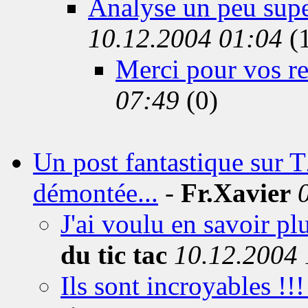
Analyse un peu supe
10.12.2004 01:04
(
Merci pour vos re
07:49
(0)
Un post fantastique sur 
démontée...
-
Fr.Xavier
J'ai voulu en savoir plu
du tic tac
10.12.2004 
Ils sont incroyables !!!