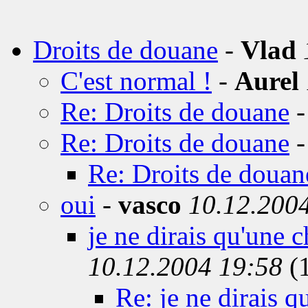
Droits de douane
-
Vlad
C'est normal !
-
Aurel
Re: Droits de douane
Re: Droits de douane
Re: Droits de douan
oui
-
vasco
10.12.200
je ne dirais qu'une c
10.12.2004 19:58
(
Re: je ne dirais q