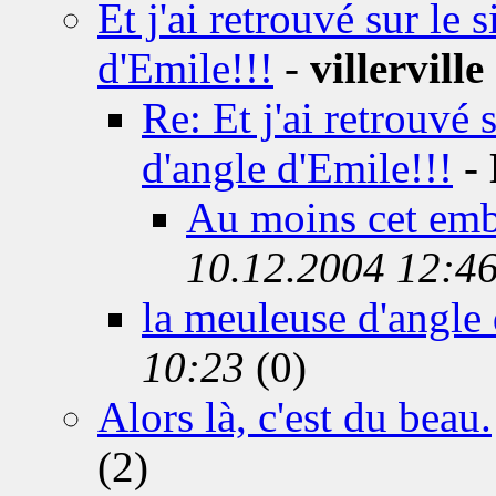
Et j'ai retrouvé sur le 
d'Emile!!!
-
villerville
Re: Et j'ai retrouvé 
d'angle d'Emile!!!
-
Au moins cet embo
10.12.2004 12:4
la meuleuse d'angle 
10:23
(0)
Alors là, c'est du beau.
(2)