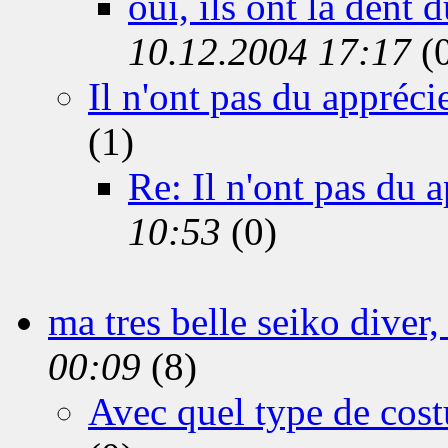
oui, ils ont la dent 
10.12.2004 17:17
(
Il n'ont pas du apprécie
(1)
Re: Il n'ont pas du a
10:53
(0)
ma tres belle seiko diver,
00:09
(8)
Avec quel type de cos