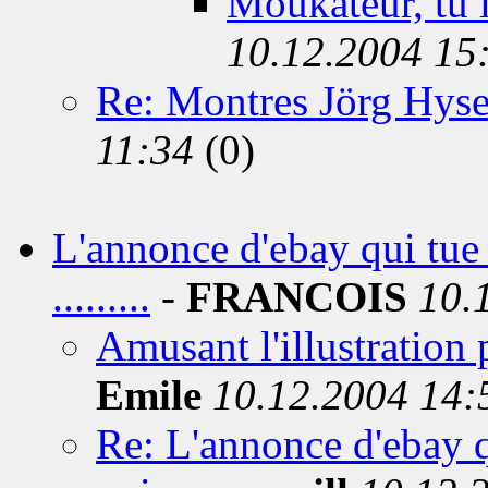
Moukateur, tu
10.12.2004 15
Re: Montres Jörg Hyse
11:34
(0)
L'annonce d'ebay qui tue :
.........
-
FRANCOIS
10.
Amusant l'illustration 
Emile
10.12.2004 14:
Re: L'annonce d'ebay qu