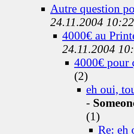
Autre question p
24.11.2004 10:22
4000€ au Print
24.11.2004 10
4000€ pour ç
(2)
eh oui, t
-
Someone
(1)
Re: eh