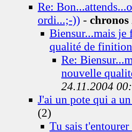
Re: Bon...attends...
ordi...;-))
-
chronos
Biensur...mais je 
qualité de finition
Re: Biensur...ma
nouvelle qualité
24.11.2004 00
J'ai un pote qui a 
(2)
Tu sais t'entourer