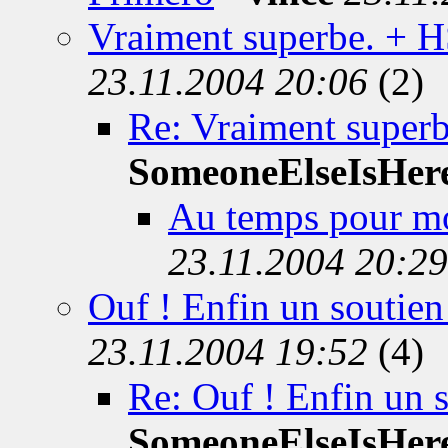
Vraiment superbe. + H
23.11.2004 20:06
(2)
Re: Vraiment super
SomeoneElseIsHer
Au temps pour moi
23.11.2004 20:29
Ouf ! Enfin un soutien
23.11.2004 19:52
(4)
Re: Ouf ! Enfin un s
SomeoneElseIsHer