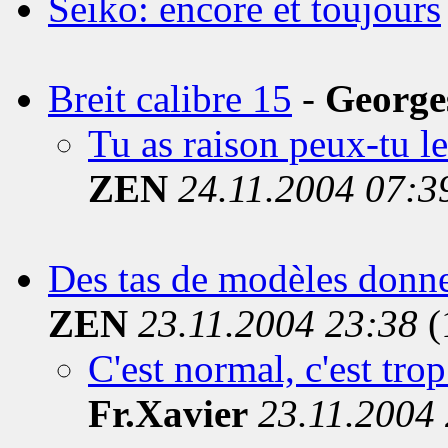
Seiko: encore et toujours
Breit calibre 15
-
George
Tu as raison peux-tu l
ZEN
24.11.2004 07:3
Des tas de modèles donnen
ZEN
23.11.2004 23:38
(
C'est normal, c'est trop
Fr.Xavier
23.11.2004