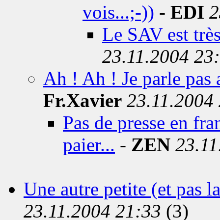
vois...;-))
-
EDI
2
Le SAV est très
23.11.2004 23
Ah ! Ah ! Je parle pas 
Fr.Xavier
23.11.2004
Pas de presse en fran
paier...
-
ZEN
23.11
Une autre petite (et pas la
23.11.2004 21:33
(3)