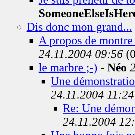
SomeoneElseIsHer
Dis donc mon grand...
A propos de montre 
24.11.2004 09:56
(0
le marbre ;-)
-
Néo
Une démonstratio
24.11.2004 11:24
Re: Une démons
24.11.2004 12