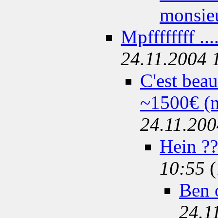
monsieu
Mpffffffff ....
24.11.2004 
C'est bea
~1500€ (n
24.11.200
Hein ??
10:55
(
Ben 
24.1