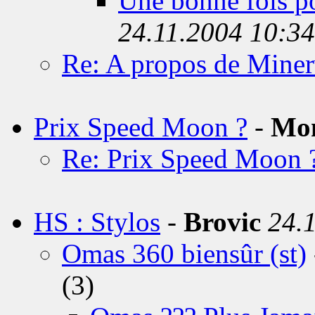
Une bonne fois po
24.11.2004 10:34
Re: A propos de Minerv
Prix Speed Moon ?
-
Mon
Re: Prix Speed Moon 
HS : Stylos
-
Brovic
24.
Omas 360 biensûr (st)
(3)