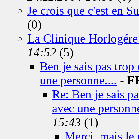
Je crois que c'est en Su
(0)
La Clinique Horlogére 
14:52
(5)
Ben je sais pas trop 
une personne....
-
F
Re: Ben je sais pas
avec une personne
15:43
(1)
Merci, mais le 