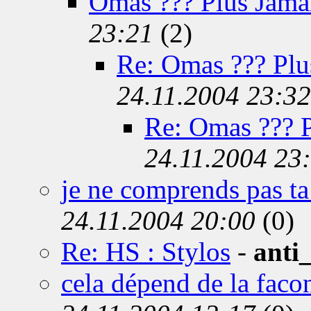
Omas ??? Plus Jamais
23:21
(2)
Re: Omas ??? Plus
24.11.2004 23:32
Re: Omas ??? Pl
24.11.2004 23
je ne comprends pas t
24.11.2004 20:00
(0)
Re: HS : Stylos
-
anti
cela dépend de la facon