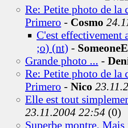
Re: Petite photo de la 
Primero
-
Cosmo
24.1
C'est effectivement 
;o) (nt)
-
SomeoneEl
Grande photo ...
-
Den
Re: Petite photo de la 
Primero
-
Nico
23.11.
Elle est tout simplemen
23.11.2004 22:54
(0)
Superbe montre. Mais il