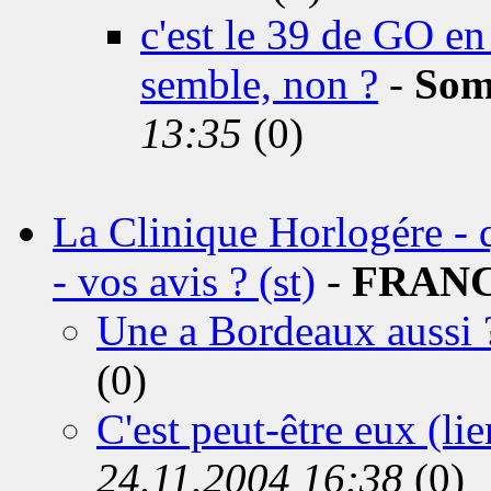
c'est le 39 de GO en 
semble, non ?
-
Som
13:35
(0)
La Clinique Horlogére - qu
- vos avis ? (st)
-
FRANC
Une a Bordeaux aussi ?
(0)
C'est peut-être eux (lie
24.11.2004 16:38
(0)