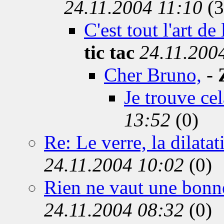
24.11.2004 11:10
(3
C'est tout l'art de 
tic tac
24.11.200
Cher Bruno,
-
Je trouve ce
13:52
(0)
Re: Le verre, la dilatati
24.11.2004 10:02
(0)
Rien ne vaut une bonne 
24.11.2004 08:32
(0)