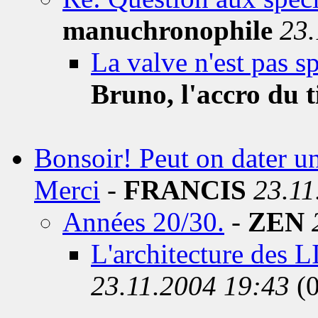
manuchronophile
23.
La valve n'est pas s
Bruno, l'accro du t
Bonsoir! Peut on dater u
Merci
-
FRANCIS
23.11
Années 20/30.
-
ZEN
L'architecture des LI
23.11.2004 19:43
(0