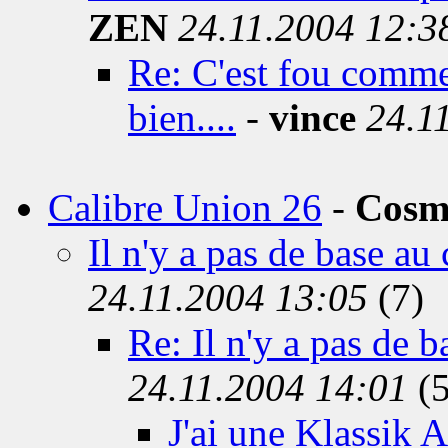
ZEN
24.11.2004 12:3
Re: C'est fou comme
bien....
-
vince
24.1
Calibre Union 26
-
Cosm
Il n'y a pas de base a
24.11.2004 13:05
(7)
Re: Il n'y a pas de 
24.11.2004 14:01
(5
J'ai une Klassik 