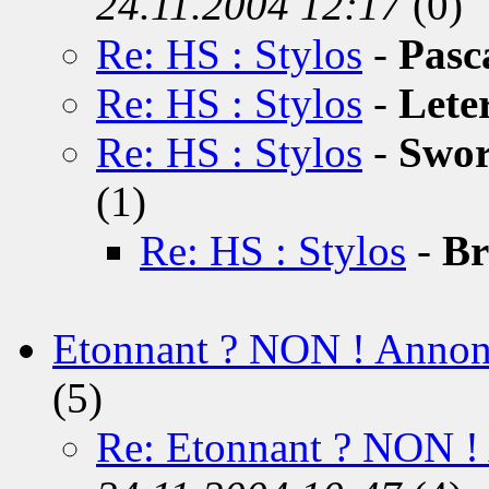
24.11.2004 12:17
(0)
Re: HS : Stylos
-
Pasc
Re: HS : Stylos
-
Lete
Re: HS : Stylos
-
Swor
(1)
Re: HS : Stylos
-
Br
Etonnant ? NON ! Annonc
(5)
Re: Etonnant ? NON ! 