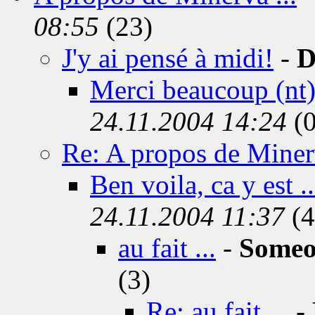
08:55
(23)
J'y ai pensé à midi!
-
D
Merci beaucoup (nt
24.11.2004 14:24
(0
Re: A propos de Minerv
Ben voila, ca y est ..
24.11.2004 11:37
(4
au fait ...
-
Someo
(3)
Re: au fait ...
-