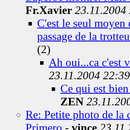
Fr.Xavier
23.11.2004
C'est le seul moyen 
passage de la trotteus
(2)
Ah oui...ca c'est 
23.11.2004 22:39
Ce qui est bien
ZEN
23.11.20
Re: Petite photo de la 
Primero
-
vince
23.11