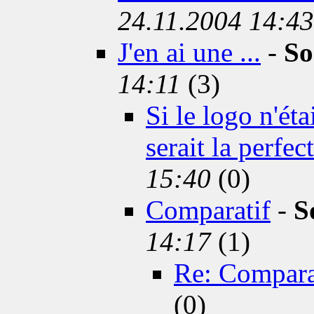
24.11.2004 14:43
J'en ai une ...
-
So
14:11
(3)
Si le logo n'éta
serait la perfec
15:40
(0)
Comparatif
-
S
14:17
(1)
Re: Compara
(0)