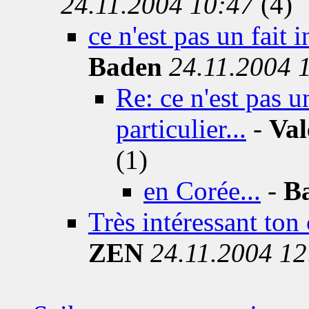
24.11.2004 10:47
(4)
ce n'est pas un fait 
Baden
24.11.2004 
Re: ce n'est pas u
particulier...
-
Val
(1)
en Corée...
-
B
Très intéressant ton
ZEN
24.11.2004 12