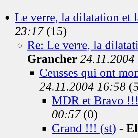
Le verre, la dilatation et l
23:17
(15)
Re: Le verre, la dilatati
Grancher
24.11.2004
Ceusses qui ont mon
24.11.2004 16:58
(5
MDR et Bravo !!! 
00:57
(0)
Grand !!! (st)
-
El