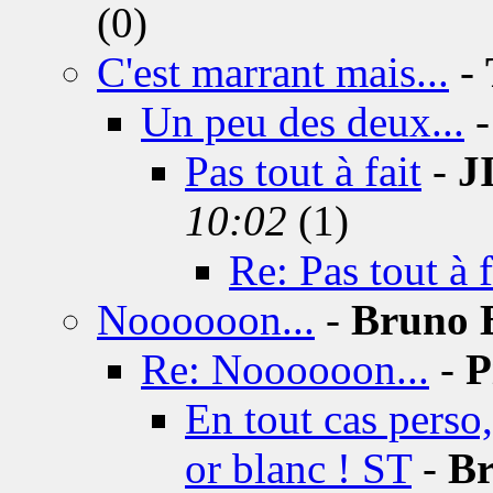
(0)
C'est marrant mais...
-
Un peu des deux...
Pas tout à fait
-
J
10:02
(1)
Re: Pas tout à f
Noooooon...
-
Bruno B
Re: Noooooon...
-
P
En tout cas perso,
or blanc ! ST
-
Br