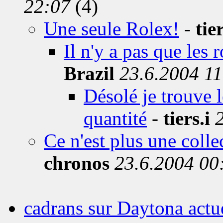
22:07
(4)
Une seule Rolex!
-
tier
Il n'y a pas que les r
Brazil
23.6.2004 11
Désolé je trouve 
quantité
-
tiers.i
Ce n'est plus une colle
chronos
23.6.2004 00
cadrans sur Daytona actu