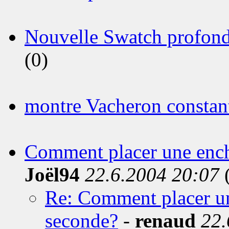
Nouvelle Swatch profond
(0)
montre Vacheron constan
Comment placer une enchè
Joël94
22.6.2004 20:07
(
Re: Comment placer un
seconde?
-
renaud
22.