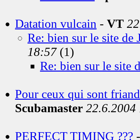
Datation vulcain
-
VT
22
Re: bien sur le site de
18:57
(1)
Re: bien sur le site 
Pour ceux qui sont friands
Scubamaster
22.6.2004
PERFECT TIMING ???