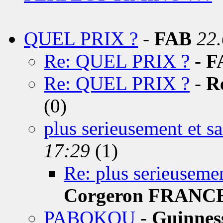
QUEL PRIX ?
-
FAB
22.
Re: QUEL PRIX ?
-
F
Re: QUEL PRIX ?
-
R
(0)
plus serieusement et san
17:29
(1)
Re: plus serieusement
Corgeron FRANC
PABOKOU
-
Guinnes