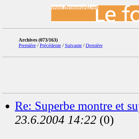
Archives (073/163)
Première
/
Précédente
/
Suivante
/
Dernière
Re: Superbe montre et sup
23.6.2004 14:22
(0)