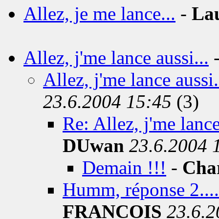
Allez, je me lance...
-
La
Allez, j'me lance aussi...
Allez, j'me lance aussi
23.6.2004 15:45
(3)
Re: Allez, j'me lance
DUwan
23.6.2004 
Demain !!!
-
Char
Humm, réponse 2.... vo
FRANCOIS
23.6.2