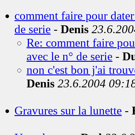
comment faire pour dat
de serie
-
Denis
23.6.200
Re: comment faire p
avec le n° de serie
-
D
non c'est bon j'ai trouv
Denis
23.6.2004 09:1
Gravures sur la lunette
-