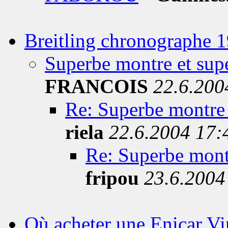
Breitling chronographe 
Superbe montre et supe
FRANCOIS
22.6.200
Re: Superbe montre e
riela
22.6.2004 17:
Re: Superbe montr
fripou
23.6.2004
Où acheter une Enicar Vin