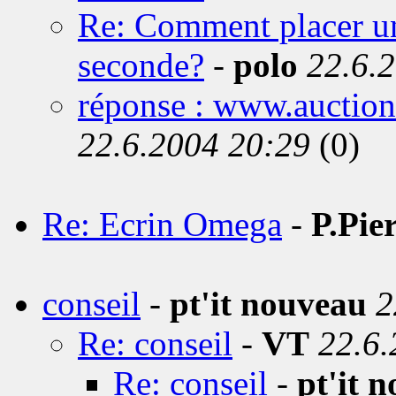
Re: Comment placer un
seconde?
-
polo
22.6.
réponse : www.auctions
22.6.2004 20:29
(0)
Re: Ecrin Omega
-
P.Pie
conseil
-
pt'it nouveau
2
Re: conseil
-
VT
22.6.
Re: conseil
-
pt'it 