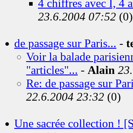
4 chiffres avec I, 4 
23.6.2004 07:52
(0)
de passage sur Paris...
-
t
Voir la balade parisie
"articles"...
-
Alain
23
Re: de passage sur Pari
22.6.2004 23:32
(0)
Une sacrée collection ! [