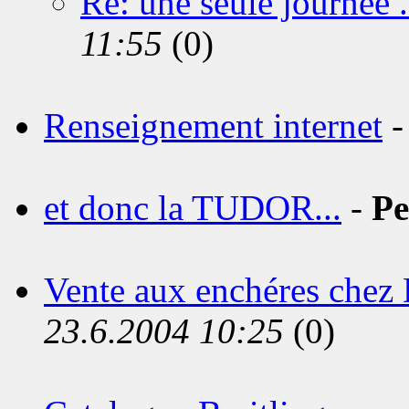
Re: une seule journée . 
11:55
(0)
Renseignement internet
et donc la TUDOR...
-
Pe
Vente aux enchéres chez 
23.6.2004 10:25
(0)