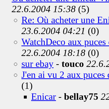
22.6.2004 15:38
(5)
Re: Où acheter une Eni
23.6.2004 04:21
(0)
WatchDeco aux puces 
22.6.2004 18:18
(0)
sur ebay
-
touco
22.6.
J'en ai vu 2 aux puce
(1)
Enicar
-
bellay75
2