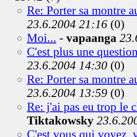
Re: Porter sa montre au
23.6.2004 21:16
(0)
Moi...
-
vapaanga
23.
C'est plus une questio
23.6.2004 14:30
(0)
Re: Porter sa montre au
23.6.2004 13:59
(0)
Re: j'ai pas eu trop le 
Tiktakowsky
23.6.20
C'est vous qui voyez, y