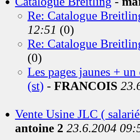
Catalogue Breitling
-
ma
Re: Catalogue Breitlin
12:51
(0)
Re: Catalogue Breitlin
(0)
Les pages jaunes + un c
(st)
-
FRANCOIS
23.
Vente Usine JLC ( salarié
antoine 2
23.6.2004 09: