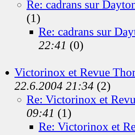
Re: cadrans sur Dayton
(1)
Re: cadrans sur Day
22:41
(0)
Victorinox et Revue Th
22.6.2004 21:34
(2)
Re: Victorinox et Re
09:41
(1)
Re: Victorinox et 