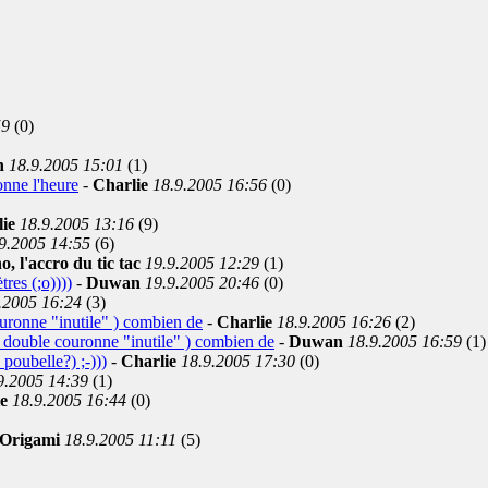
59
(0)
n
18.9.2005 15:01
(1)
onne l'heure
-
Charlie
18.9.2005 16:56
(0)
ie
18.9.2005 13:16
(9)
9.2005 14:55
(6)
, l'accro du tic tac
19.9.2005 12:29
(1)
tres (;o))))
-
Duwan
19.9.2005 20:46
(0)
.2005 16:24
(3)
uronne "inutile" ) combien de
-
Charlie
18.9.2005 16:26
(2)
 double couronne "inutile" ) combien de
-
Duwan
18.9.2005 16:59
(1)
e poubelle?) ;-)))
-
Charlie
18.9.2005 17:30
(0)
9.2005 14:39
(1)
ie
18.9.2005 16:44
(0)
Origami
18.9.2005 11:11
(5)