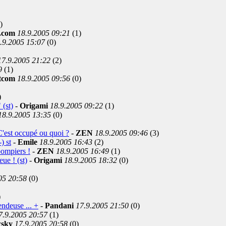
)
e.com
18.9.2005 09:21
(1)
.9.2005 15:07
(0)
17.9.2005 21:22
(2)
9
(1)
ntcom
18.9.2005 09:56
(0)
)
 (st)
-
Origami
18.9.2005 09:22
(1)
18.9.2005 13:35
(0)
.C'est occupé ou quoi ?
-
ZEN
18.9.2005 09:46
(3)
) st
-
Emile
18.9.2005 16:43
(2)
 pompiers !
-
ZEN
18.9.2005 16:49
(1)
ue ! (st)
-
Origami
18.9.2005 18:32
(0)
05 20:58
(0)
)
ndeuse ... +
-
Pandani
17.9.2005 21:50
(0)
7.9.2005 20:57
(1)
wsky
17.9.2005 20:58
(0)