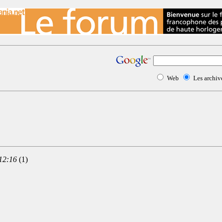
Web
Les archi
12:16
(1)