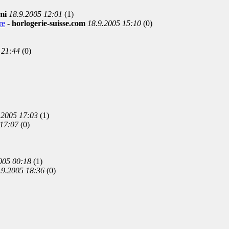
mi
18.9.2005 12:01
(1)
re
-
horlogerie-suisse.com
18.9.2005 15:10
(0)
 21:44
(0)
.2005 17:03
(1)
 17:07
(0)
005 00:18
(1)
.9.2005 18:36
(0)