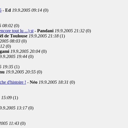
5
-
Ed
19.9.2005 09:14
(0)
5 08:02
(0)
core tout lu ...) st
-
Pandani
19.9.2005 21:32
(0)
ël de Toulouse
19.9.2005 21:18
(1)
.2005 08:03
(0)
:12
(0)
gami
19.9.2005 20:04
(0)
9.9.2005 19:44
(0)
5 19:35
(1)
nu
19.9.2005 20:55
(0)
he d'histoire !
-
Néo
19.9.2005 18:31
(0)
 15:09
(1)
9.9.2005 13:17
(0)
2005 11:43
(0)