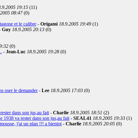
.9.2005 19:15
(11)
.2005 08:47
(0)
tagone et le calibre
-
Origami
18.9.2005 19:49
(1)
-
Guy
18.9.2005 20:13
(0)
9:32
(0)
.
-
Jean-Luc
18.9.2005 19:28
(0)
ns oser le demander
-
Lee
18.9.2005 17:03
(0)
rester dans son jus,au fait
-
Charlie
18.9.2005 18:51
(2)
de 1938 va rester dans son jus,au fait
-
SEAL41
18.9.2005 19:33
(1)
ousse, j'ai un plan !!! a bientot
-
Charlie
18.9.2005 20:05
(0)