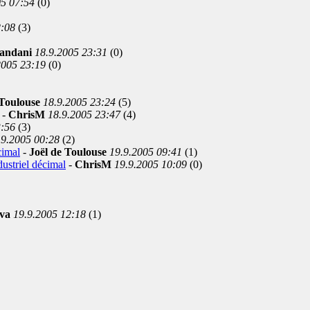
05 07:54
(0)
2:08
(3)
andani
18.9.2005 23:31
(0)
2005 23:19
(0)
 Toulouse
18.9.2005 23:24
(5)
-
ChrisM
18.9.2005 23:47
(4)
3:56
(3)
.9.2005 00:28
(2)
cimal
-
Joël de Toulouse
19.9.2005 09:41
(1)
ustriel décimal
-
ChrisM
19.9.2005 10:09
(0)
ova
19.9.2005 12:18
(1)