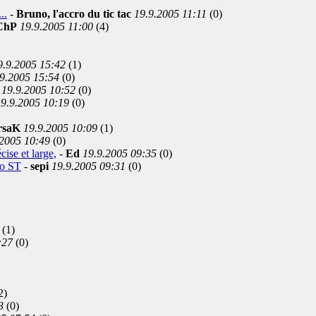
..
-
Bruno, l'accro du tic tac
19.9.2005 11:11
(0)
ChP
19.9.2005 11:00
(4)
9.9.2005 15:42
(1)
9.2005 15:54
(0)
19.9.2005 10:52
(0)
9.9.2005 10:19
(0)
rsaK
19.9.2005 10:09
(1)
.2005 10:49
(0)
ise et large,
-
Ed
19.9.2005 09:35
(0)
vo ST
-
sepi
19.9.2005 09:31
(0)
(1)
:27
(0)
2)
3
(0)