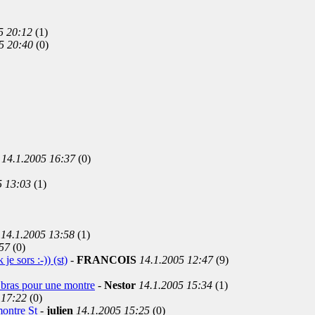
5 20:12
(1)
5 20:40
(0)
14.1.2005 16:37
(0)
5 13:03
(1)
14.1.2005 13:58
(1)
57
(0)
e sors :-)) (st)
-
FRANCOIS
14.1.2005 12:47
(9)
le bras pour une montre
-
Nestor
14.1.2005 15:34
(1)
 17:22
(0)
 montre St
-
julien
14.1.2005 15:25
(0)