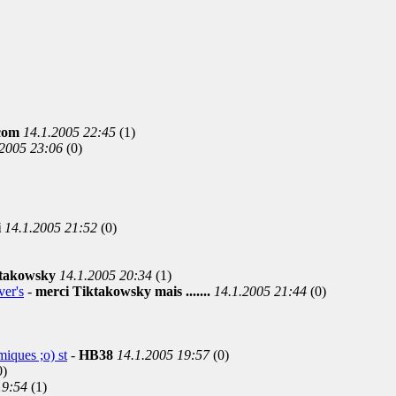
.com
14.1.2005 22:45
(1)
.2005 23:06
(0)
i
14.1.2005 21:52
(0)
takowsky
14.1.2005 20:34
(1)
ver's
-
merci Tiktakowsky mais .......
14.1.2005 21:44
(0)
iques ;o) st
-
HB38
14.1.2005 19:57
(0)
0)
19:54
(1)