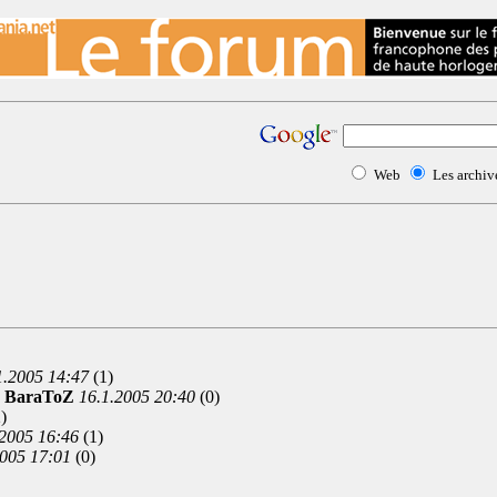
Web
Les archi
1.2005 14:47
(1)
-
BaraToZ
16.1.2005 20:40
(0)
)
.2005 16:46
(1)
2005 17:01
(0)