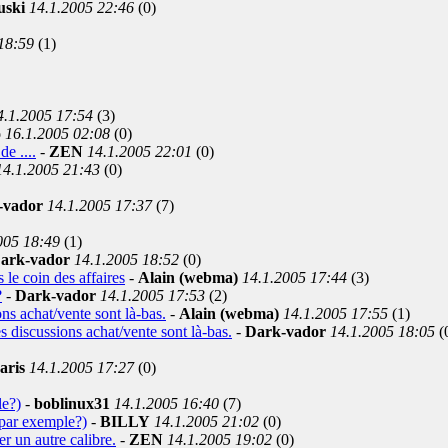
uski
14.1.2005 22:46
(0)
18:59
(1)
4.1.2005 17:54
(3)
o
16.1.2005 02:08
(0)
e ....
-
ZEN
14.1.2005 22:01
(0)
14.1.2005 21:43
(0)
-vador
14.1.2005 17:37
(7)
005 18:49
(1)
ark-vador
14.1.2005 18:52
(0)
 le coin des affaires
-
Alain (webma)
14.1.2005 17:44
(3)
?
-
Dark-vador
14.1.2005 17:53
(2)
ons achat/vente sont là-bas.
-
Alain (webma)
14.1.2005 17:55
(1)
es discussions achat/vente sont là-bas.
-
Dark-vador
14.1.2005 18:05
(
aris
14.1.2005 17:27
(0)
le?)
-
boblinux31
14.1.2005 16:40
(7)
par exemple?)
-
BILLY
14.1.2005 21:02
(0)
r un autre calibre.
-
ZEN
14.1.2005 19:02
(0)