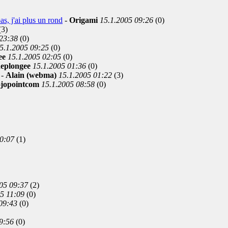
s, j'ai plus un rond
-
Origami
15.1.2005 09:26
(0)
(3)
23:38
(0)
5.1.2005 09:25
(0)
ee
15.1.2005 02:05
(0)
eplongee
15.1.2005 01:36
(0)
-
Alain (webma)
15.1.2005 01:22
(3)
ojopointcom
15.1.2005 08:58
(0)
0:07
(1)
05 09:37
(2)
5 11:09
(0)
09:43
(0)
9:56
(0)