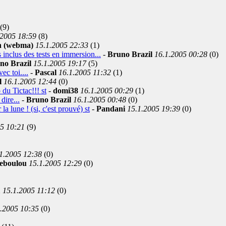
(9)
.2005 18:59
(8)
n (webma)
15.1.2005 22:33
(1)
 inclus des tests en immersion...
-
Bruno Brazil
16.1.2005 00:28
(0)
no Brazil
15.1.2005 19:17
(5)
ec toi....
-
Pascal
16.1.2005 11:32
(1)
l
16.1.2005 12:44
(0)
du Tictac!!! st
-
domi38
16.1.2005 00:29
(1)
dire...
-
Bruno Brazil
16.1.2005 00:48
(0)
a lune ! (si, c'est prouvé) st
-
Pandani
15.1.2005 19:39
(0)
5 10:21
(9)
1.2005 12:38
(0)
leboulou
15.1.2005 12:29
(0)
1
15.1.2005 11:12
(0)
.2005 10:35
(0)